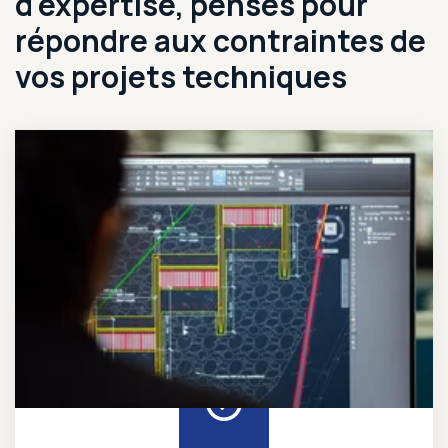
d'expertise, pensés pour
répondre aux contraintes de
vos projets techniques
Études, conception et assistance technique, de la faisabilité au dossier d'exécution.