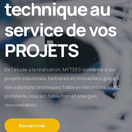
technique au
service de vos
PROJETS
De l’étude à la réalisation, MYTEKS donne vie à vos
projets industriels, tertiaires et immobiliers grâce à
des solutions techniques fiable en électricité, HVAC,
plomberie, courant faible/fort et énergies
renouvelables.
Nos services