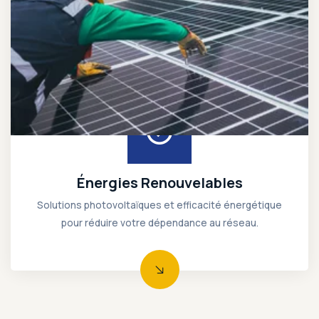
Solutions photovoltaïques et efficacité énergétique pour réduire votre dépendance au réseau.
Énergies Renouvelables
Solutions photovoltaïques et efficacité énergétique
pour réduire votre dépendance au réseau.