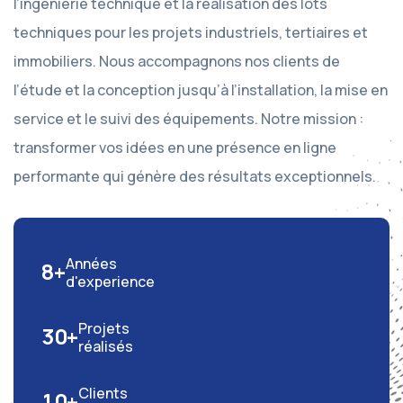
l’ingénierie technique et la réalisation des lots
techniques pour les projets industriels, tertiaires et
immobiliers. Nous accompagnons nos clients de
l’étude et la conception jusqu’à l’installation, la mise en
service et le suivi des équipements. Notre mission :
transformer vos idées en une présence en ligne
performante qui génère des résultats exceptionnels.
Années
8
+
d'experience
Projets
3
0
+
réalisés
Clients
1
0
+