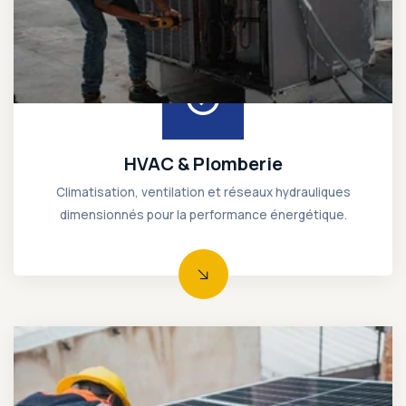
Climatisation, ventilation et réseaux hydrauliques dimensionnés pour la performance énergétique.
HVAC & Plomberie
Climatisation, ventilation et réseaux hydrauliques
dimensionnés pour la performance énergétique.