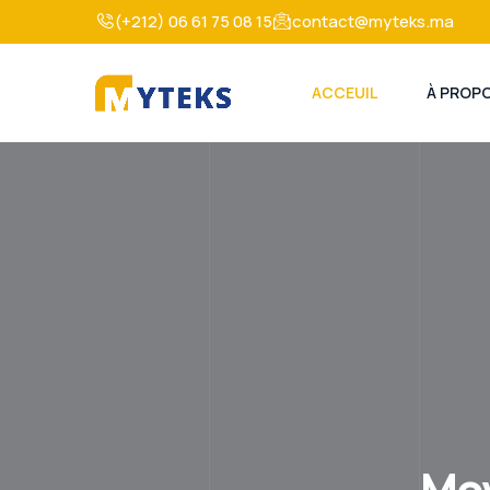
(+212) 06 61 75 08 15
contact@myteks.ma
ACCEUIL
À PROP
Mov