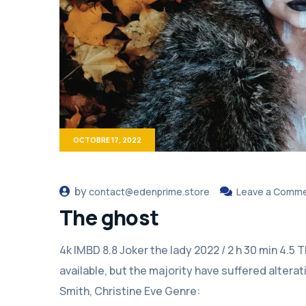
OCTOBRE 17, 2022
by
contact@edenprime.store
Leave a Comm
The ghost
4k IMBD 8.8 Joker the lady 2022 / 2 h 30 min 4.5
available, but the majority have suffered altera
Smith, Christine Eve Genre: