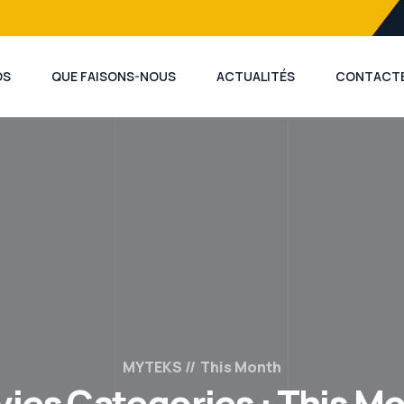
OS
QUE FAISONS-NOUS
ACTUALITÉS
CONTACT
MYTEKS
This Month
ies Categories :
This M