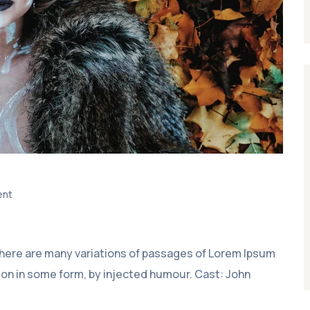
ent
 There are many variations of passages of Lorem Ipsum
tion in some form, by injected humour. Cast: John