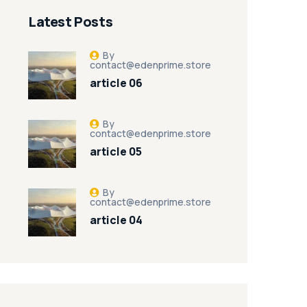
Latest Posts
By
contact@edenprime.store
article 06
By
contact@edenprime.store
article 05
By
contact@edenprime.store
article 04