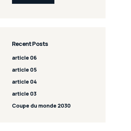
Recent Posts
article 06
article 05
article 04
article 03
Coupe du monde 2030