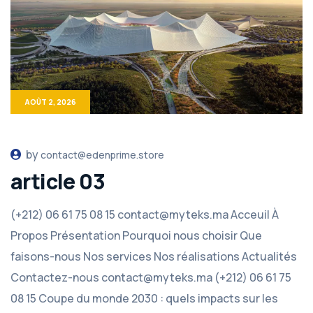
AOÛT 2, 2026
by
contact@edenprime.store
article 03
(+212) 06 61 75 08 15 contact@myteks.ma Acceuil À
Propos Présentation Pourquoi nous choisir Que
faisons-nous Nos services Nos réalisations Actualités
Contactez-nous contact@myteks.ma (+212) 06 61 75
08 15 Coupe du monde 2030 : quels impacts sur les