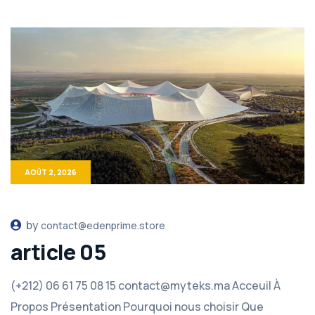
AOÛT 2, 2026
by
contact@edenprime.store
article 05
(+212) 06 61 75 08 15 contact@myteks.ma Acceuil À
Propos Présentation Pourquoi nous choisir Que